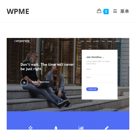
WPME
菜单
0