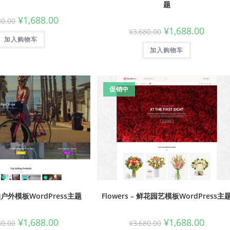
题
¥
1,688.00
80.00
¥
1,688.00
¥
3,680.00
加入购物车
加入购物车
促销中
运动户外模板WordPress主题
Flowers – 鲜花园艺模板WordPress主
¥
1,688.00
¥
1,688.00
80.00
¥
3,680.00