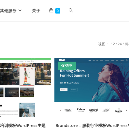
其他服务
关于
0
视图：
12
24
所
促销中
教育培训模板WordPress主题
Brandstore – 服装行业模板WordPress