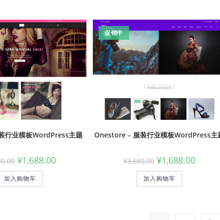
促销中
– 服装行业模板WordPress主题
Onestore – 服装行业模板WordPress主
¥
1,688.00
¥
1,688.00
80.00
¥
3,680.00
加入购物车
加入购物车