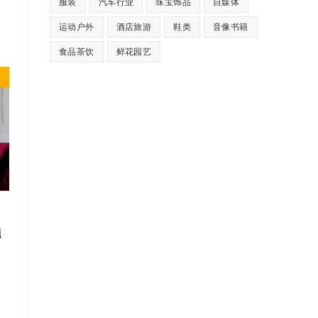
服装
汽车行业
珠宝饰品
自媒体
运动户外
酒店旅游
鞋类
音像书籍
食品茶饮
鲜花园艺
题