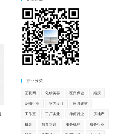
行业分类
互联网
化妆美容
医疗保健
婚庆
宠物行业
室内设计
家具建材
工作室
工厂实业
律师行业
房地产
题
摄影
教育培训
服务机构
服务行业