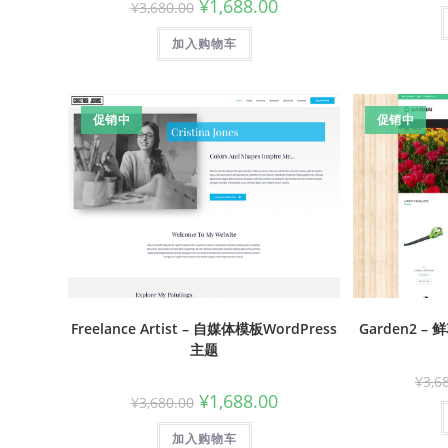
¥
1,688.00
¥
3,680.00
加入购物车
促销中
促销中
Freelance Artist – 自媒体模板WordPress
Garden2 –
主题
¥
3,6
¥
1,688.00
¥
3,680.00
加入购物车