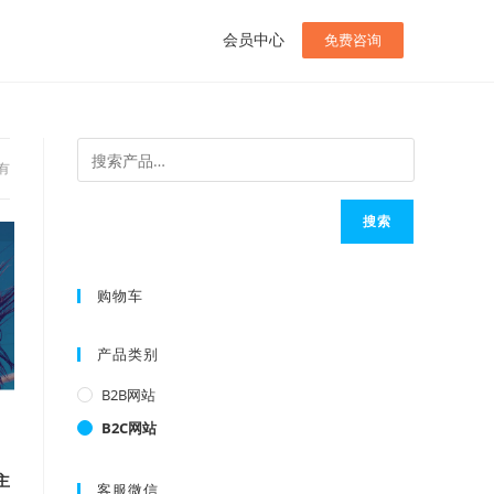
会员中心
免费咨询
有
搜索
购物车
产品类别
B2B网站
B2C网站
主
客服微信