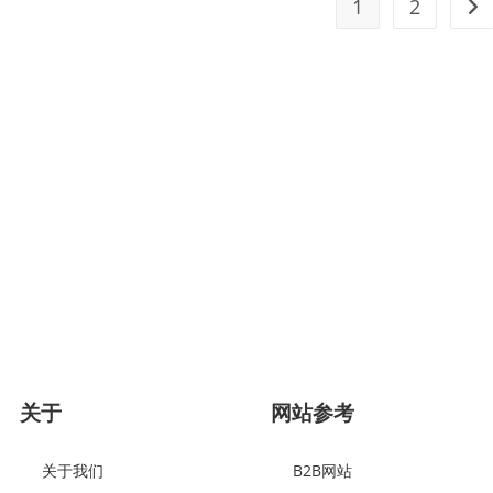
1
2
托管、Wordpress主题设计开发。
！
容，即可上线。
关于
网站参考
关于我们
B2B网站