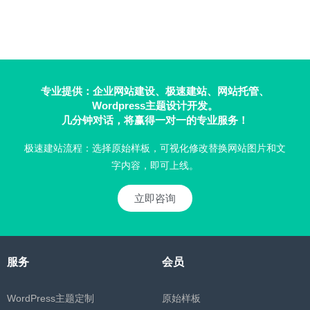
专业提供：企业网站建设、极速建站、网站托管、
Wordpress主题设计开发。
几分钟对话，将赢得一对一的专业服务！
极速建站流程：选择原始样板，可视化修改替换网站图片和文
字内容，即可上线。
立即咨询
服务
会员
WordPress主题定制
原始样板