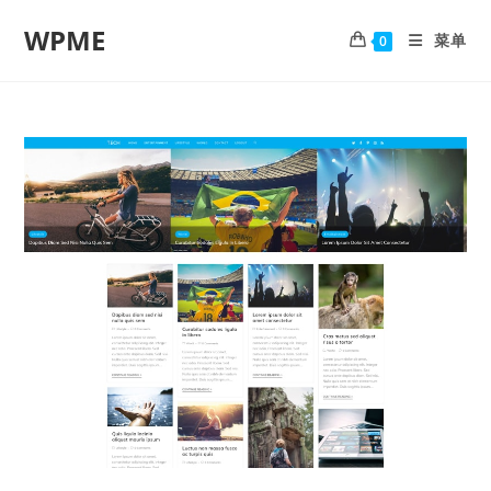
WPME
菜单
0