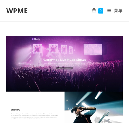
WPME
菜单
0