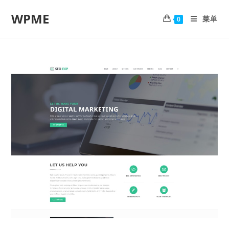
WPME
菜单
0