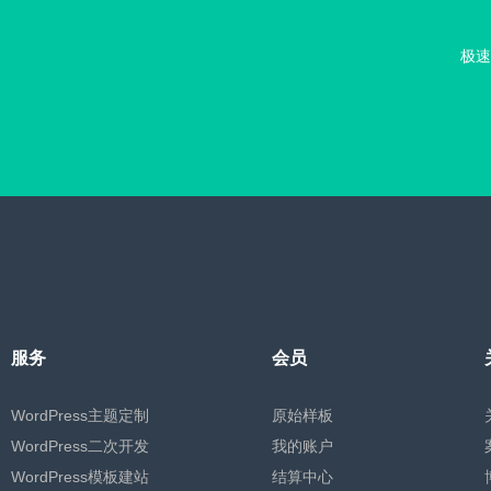
极速
服务
会员
WordPress主题定制
原始样板
WordPress二次开发
我的账户
WordPress模板建站
结算中心