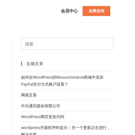
会员中心
免费咨询
近期文章
如何在WordPress的Woocommerce商城中添加
PayPal支付方式账户设置？
网易互客
中兴通讯股份有限公司
WordPress网页变灰代码
wordpress升级程序时提示：另一个更新正在进行，
解决方案