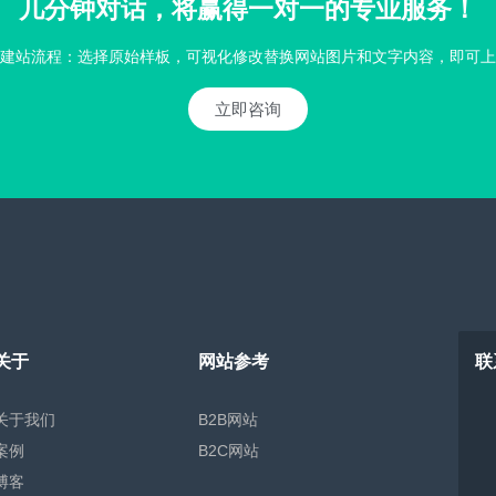
几分钟对话，将赢得一对一的专业服务！
建站流程：选择原始样板，可视化修改替换网站图片和文字内容，即可上
立即咨询
关于
网站参考
联
关于我们
B2B网站
案例
B2C网站
博客