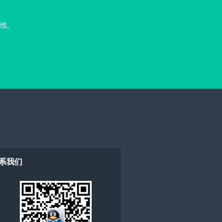
线。
系我们