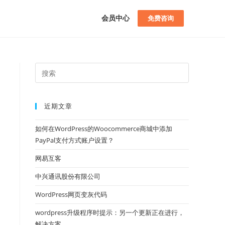
会员中心
免费咨询
近期文章
如何在WordPress的Woocommerce商城中添加
PayPal支付方式账户设置？
网易互客
中兴通讯股份有限公司
WordPress网页变灰代码
wordpress升级程序时提示：另一个更新正在进行，
解决方案