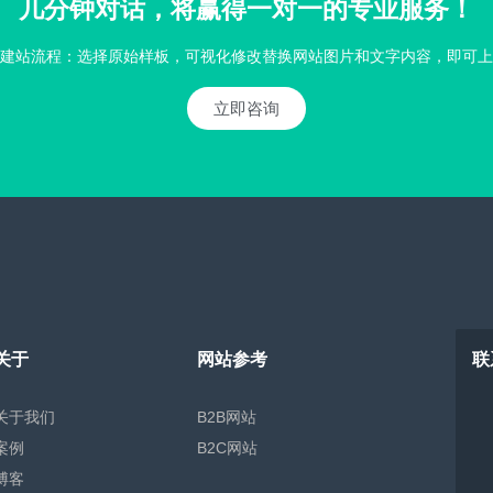
几分钟对话，将赢得一对一的专业服务！
建站流程：选择原始样板，可视化修改替换网站图片和文字内容，即可上
立即咨询
关于
网站参考
联
关于我们
B2B网站
案例
B2C网站
博客