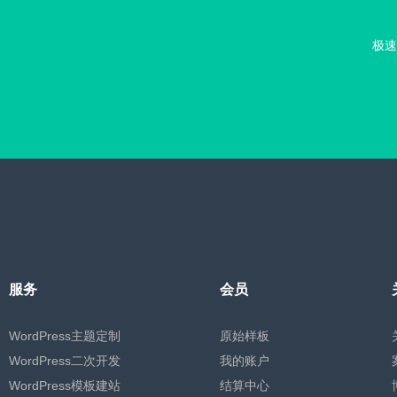
极速
服务
会员
WordPress主题定制
原始样板
WordPress二次开发
我的账户
WordPress模板建站
结算中心