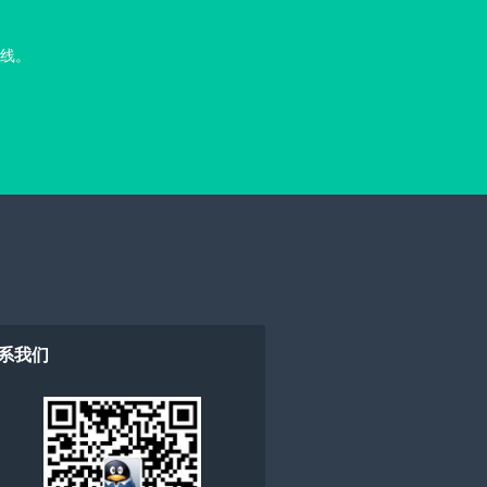
线。
系我们