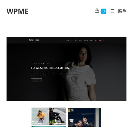
WPME
菜单
0