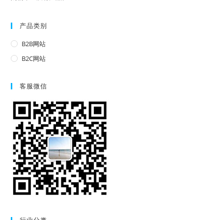
产品类别
B2B网站
B2C网站
客服微信