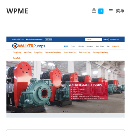
WPME
菜单
0