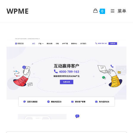
WPME
菜单
0