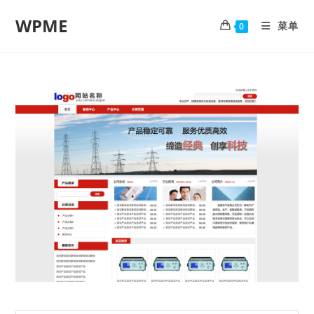
WPME
菜单
0