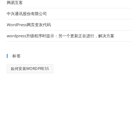
网易互客
中兴通讯股份有限公司
WordPress网页变灰代码
wordpress升级程序时提示：另一个更新正在进行，解决方案
标签
如何安装WORDPRESS
专业提供：企业网站建设、极速建
站、网站托管、Wordpress主题设计