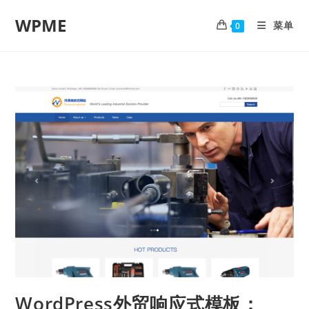
WPME
菜单
0
WordPress外贸响应式模板：