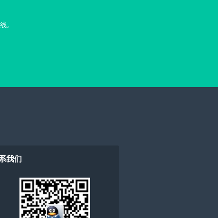
线。
系我们