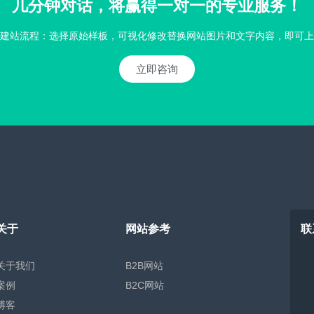
几分钟对话，将赢得一对一的专业服务！
建站流程：选择原始样板，可视化修改替换网站图片和文字内容，即可上
立即咨询
关于
网站参考
联
关于我们
B2B网站
案例
B2C网站
博客