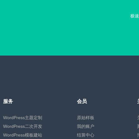
极速
服务
会员
WordPress主题定制
原始样板
WordPress二次开发
我的账户
WordPress模板建站
结算中心