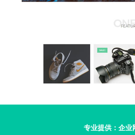
专业提供：企业网