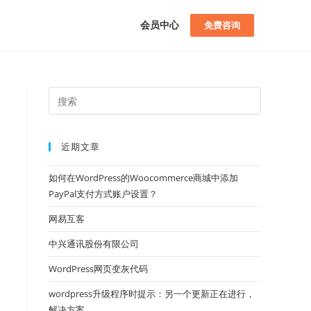
会员中心
免费咨询
近期文章
如何在WordPress的Woocommerce商城中添加
PayPal支付方式账户设置？
网易互客
中兴通讯股份有限公司
WordPress网页变灰代码
wordpress升级程序时提示：另一个更新正在进行，
解决方案