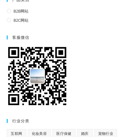
B2B网站
B2C网站
客服微信
行业分类
互联网
化妆美容
医疗保健
婚庆
宠物行业