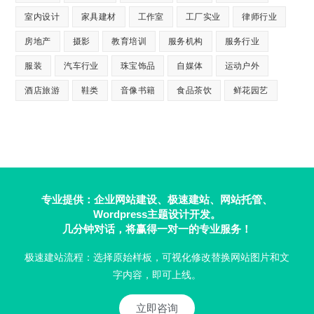
室内设计
家具建材
工作室
工厂实业
律师行业
房地产
摄影
教育培训
服务机构
服务行业
服装
汽车行业
珠宝饰品
自媒体
运动户外
酒店旅游
鞋类
音像书籍
食品茶饮
鲜花园艺
专业提供：企业网站建设、极速建站、网站托管、
Wordpress主题设计开发。
几分钟对话，将赢得一对一的专业服务！
极速建站流程：选择原始样板，可视化修改替换网站图片和文
字内容，即可上线。
立即咨询