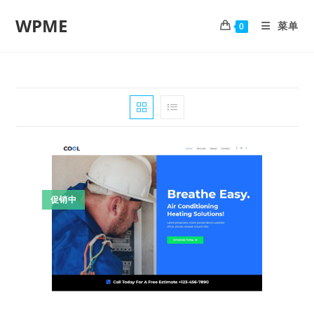
WPME
菜单
0
促销中