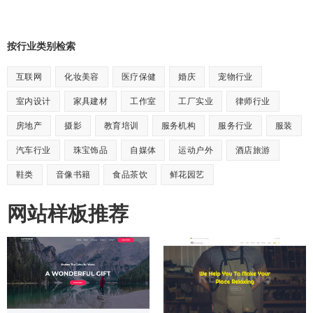
按行业类别检索
互联网
化妆美容
医疗保健
婚庆
宠物行业
室内设计
家具建材
工作室
工厂实业
律师行业
房地产
摄影
教育培训
服务机构
服务行业
服装
汽车行业
珠宝饰品
自媒体
运动户外
酒店旅游
鞋类
音像书籍
食品茶饮
鲜花园艺
网站样板推荐