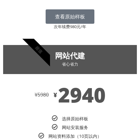
查看原始样板
次年续费980元/年
超值
网站代建
省心省力
2940
¥
¥
5980
选择原始样板
网站安装服务
网站资料添加（10页以内）