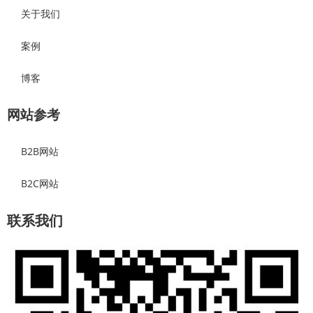
关于我们
案例
博客
网站参考
B2B网站
B2C网站
联系我们