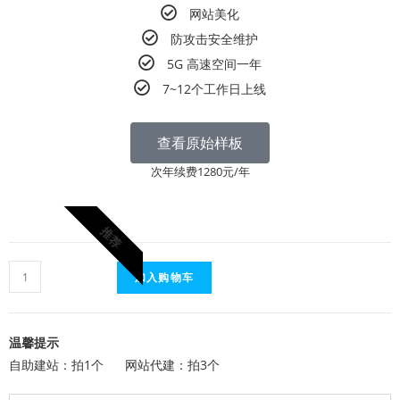
网站美化
防攻击安全维护
5G 高速空间一年
7~12个工作日上线
查看原始样板
次年续费1280元/年
推荐
加入购物车
温馨提示
自助建站：拍1个 网站代建：拍3个