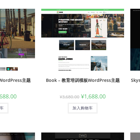
WordPress主题
Book – 教育培训模板WordPress主题
Sky
,688.00
¥
1,688.00
¥
3,680.00
车
加入购物车