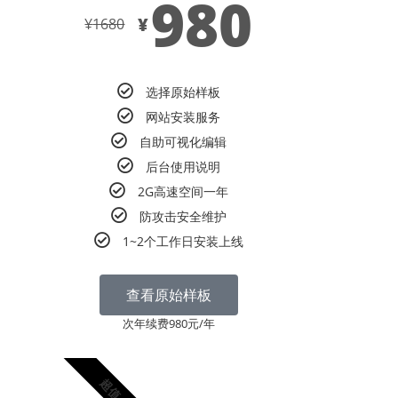
980
¥
¥
1680
选择原始样板
网站安装服务
自助可视化编辑
后台使用说明
2G高速空间一年
防攻击安全维护
1~2个工作日安装上线
查看原始样板
次年续费980元/年
超值