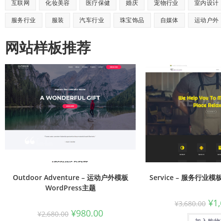
互联网
化妆美容
医疗保健
婚庆
宠物行业
室内设计
服务行业
服装
汽车行业
珠宝饰品
自媒体
运动户外
网站样板推荐
Outdoor Adventure – 运动户外模板
Service – 服务行业模
WordPress主题
¥
1
¥
3,680.00
¥
980.00
¥
2,680.00