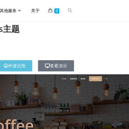
其他服务
关于
0
ss主题
申请试用
查看演示