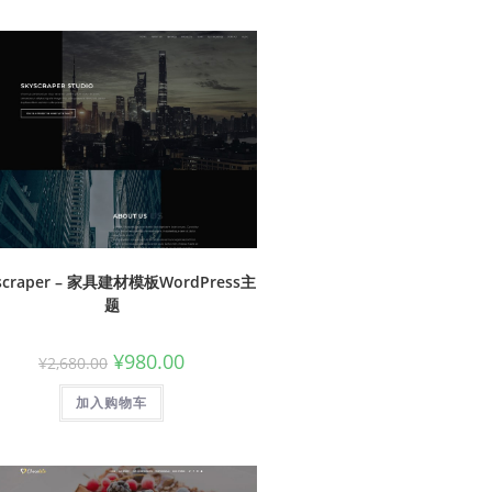
scraper – 家具建材模板WordPress主
题
¥
980.00
¥
2,680.00
加入购物车