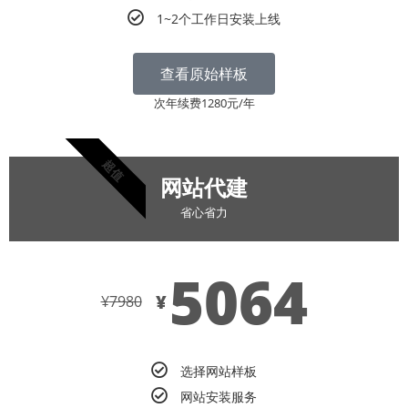
1~2个工作日安装上线
查看原始样板
次年续费1280元/年
超值
网站代建
省心省力
5064
¥
¥
7980
选择网站样板
网站安装服务