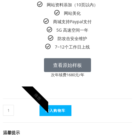
网站资料添加（10页以内）
网站美化
商城支持Paypal支付
5G 高速空间一年
防攻击安全维护
7~12个工作日上线
查看原始样板
次年续费1680元/年
推荐
加入购物车
温馨提示