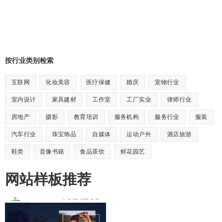
按行业类别检索
互联网
化妆美容
医疗保健
婚庆
宠物行业
室内设计
家具建材
工作室
工厂实业
律师行业
房地产
摄影
教育培训
服务机构
服务行业
服装
汽车行业
珠宝饰品
自媒体
运动户外
酒店旅游
鞋类
音像书籍
食品茶饮
鲜花园艺
网站样板推荐