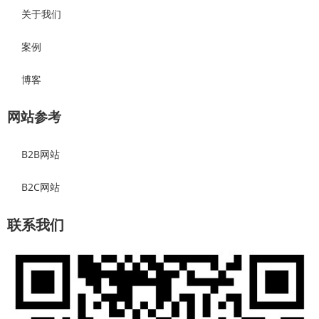
关于我们
案例
博客
网站参考
B2B网站
B2C网站
联系我们