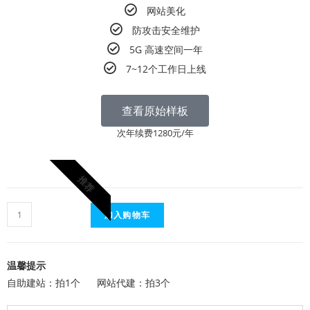
网站美化
防攻击安全维护
5G 高速空间一年
7~12个工作日上线
查看原始样板
次年续费1280元/年
推荐
加入购物车
温馨提示
自助建站：拍1个 网站代建：拍3个