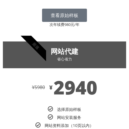
查看原始样板
次年续费980元/年
超值
网站代建
省心省力
2940
¥
¥
5980
选择原始样板
网站安装服务
网站资料添加（10页以内）