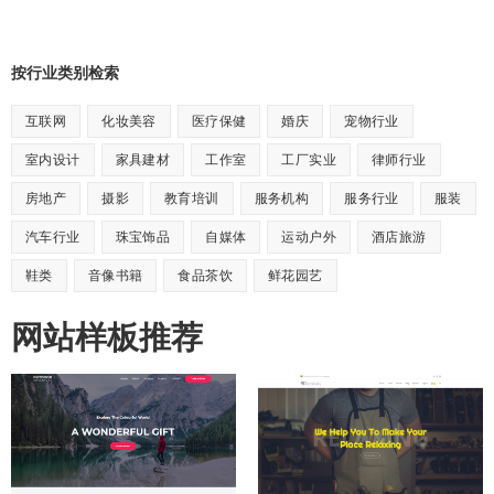
按行业类别检索
互联网
化妆美容
医疗保健
婚庆
宠物行业
室内设计
家具建材
工作室
工厂实业
律师行业
房地产
摄影
教育培训
服务机构
服务行业
服装
汽车行业
珠宝饰品
自媒体
运动户外
酒店旅游
鞋类
音像书籍
食品茶饮
鲜花园艺
网站样板推荐