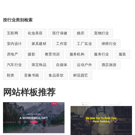
按行业类别检索
互联网
化妆美容
医疗保健
婚庆
宠物行业
室内设计
家具建材
工作室
工厂实业
律师行业
房地产
摄影
教育培训
服务机构
服务行业
服装
汽车行业
珠宝饰品
自媒体
运动户外
酒店旅游
鞋类
音像书籍
食品茶饮
鲜花园艺
网站样板推荐