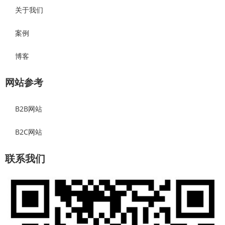
关于我们
案例
博客
网站参考
B2B网站
B2C网站
联系我们