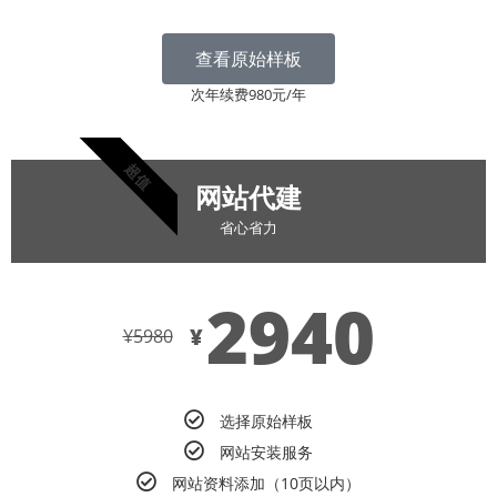
查看原始样板
次年续费980元/年
超值
网站代建
省心省力
2940
¥
¥
5980
选择原始样板
网站安装服务
网站资料添加（10页以内）