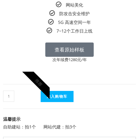
网站美化
防攻击安全维护
5G 高速空间一年
7~12个工作日上线
查看原始样板
次年续费1280元/年
推荐
加入购物车
温馨提示
自助建站：拍1个 网站代建：拍3个