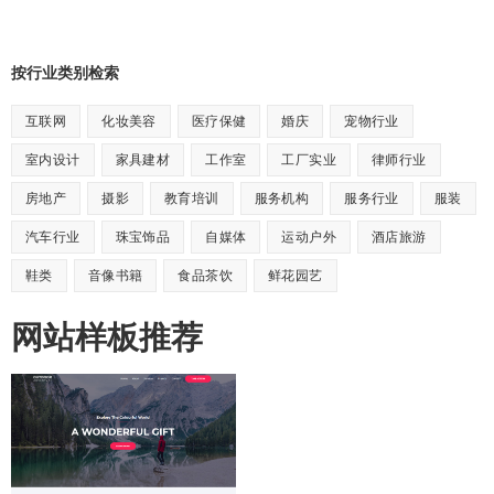
按行业类别检索
互联网
化妆美容
医疗保健
婚庆
宠物行业
室内设计
家具建材
工作室
工厂实业
律师行业
房地产
摄影
教育培训
服务机构
服务行业
服装
汽车行业
珠宝饰品
自媒体
运动户外
酒店旅游
鞋类
音像书籍
食品茶饮
鲜花园艺
网站样板推荐