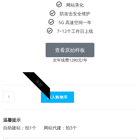
网站美化
防攻击安全维护
5G 高速空间一年
7~12个工作日上线
查看原始样板
次年续费1280元/年
推荐
加入购物车
温馨提示
自助建站：拍1个 网站代建：拍3个