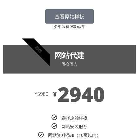
查看原始样板
次年续费980元/年
超值
网站代建
省心省力
2940
¥
¥
5980
选择原始样板
网站安装服务
网站资料添加（10页以内）