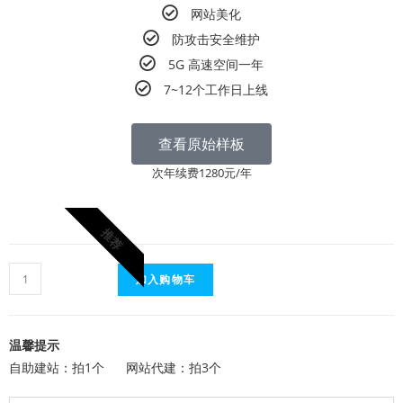
网站美化
防攻击安全维护
5G 高速空间一年
7~12个工作日上线
查看原始样板
次年续费1280元/年
推荐
加入购物车
温馨提示
自助建站：拍1个 网站代建：拍3个