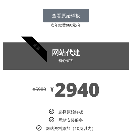
查看原始样板
次年续费980元/年
超值
网站代建
省心省力
2940
¥
¥
5980
选择原始样板
网站安装服务
网站资料添加（10页以内）