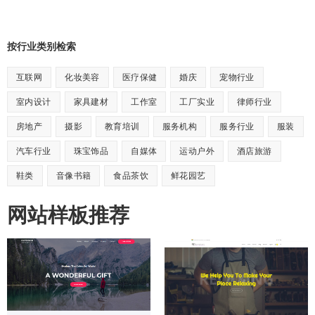
按行业类别检索
互联网
化妆美容
医疗保健
婚庆
宠物行业
室内设计
家具建材
工作室
工厂实业
律师行业
房地产
摄影
教育培训
服务机构
服务行业
服装
汽车行业
珠宝饰品
自媒体
运动户外
酒店旅游
鞋类
音像书籍
食品茶饮
鲜花园艺
网站样板推荐