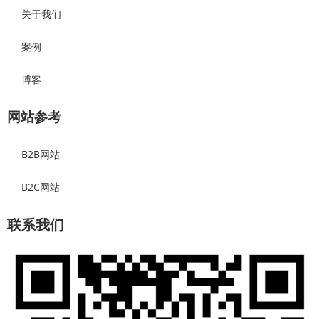
关于我们
案例
博客
网站参考
B2B网站
B2C网站
联系我们