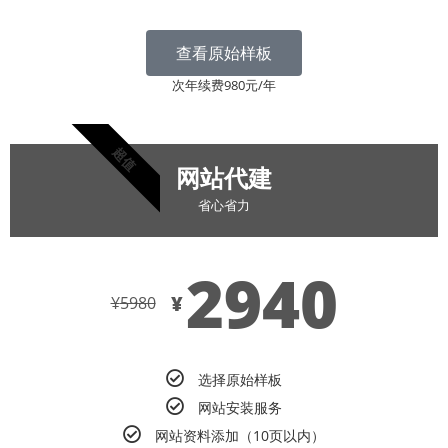
查看原始样板
次年续费980元/年
超值
网站代建
省心省力
2940
¥
¥
5980
选择原始样板
网站安装服务
网站资料添加（10页以内）