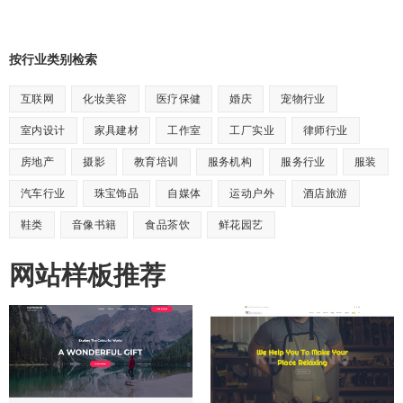
按行业类别检索
互联网
化妆美容
医疗保健
婚庆
宠物行业
室内设计
家具建材
工作室
工厂实业
律师行业
房地产
摄影
教育培训
服务机构
服务行业
服装
汽车行业
珠宝饰品
自媒体
运动户外
酒店旅游
鞋类
音像书籍
食品茶饮
鲜花园艺
网站样板推荐