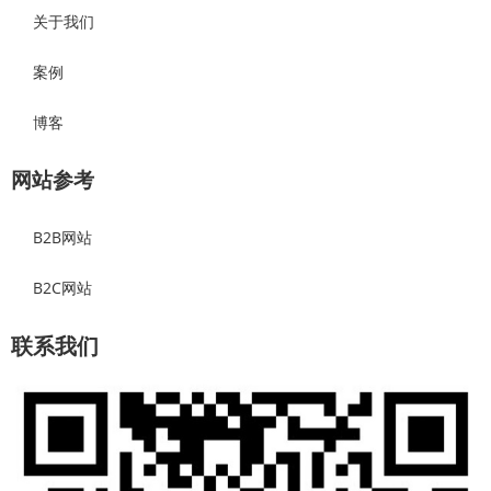
关于我们
案例
博客
网站参考
B2B网站
B2C网站
联系我们