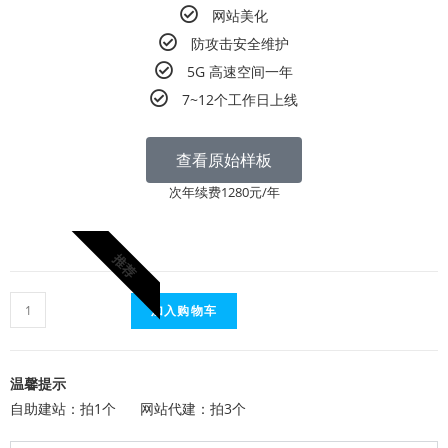
网站美化
防攻击安全维护
5G 高速空间一年
7~12个工作日上线
查看原始样板
次年续费1280元/年
推荐
加入购物车
温馨提示
自助建站：拍1个 网站代建：拍3个