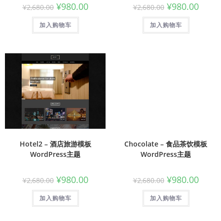
¥
980.00
¥
980.00
¥
2,680.00
¥
2,680.00
加入购物车
加入购物车
Hotel2 – 酒店旅游模板
Chocolate – 食品茶饮模板
WordPress主题
WordPress主题
¥
980.00
¥
980.00
¥
2,680.00
¥
2,680.00
加入购物车
加入购物车