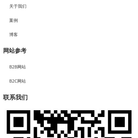
关于我们
案例
博客
网站参考
B2B网站
B2C网站
联系我们