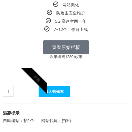
网站美化
防攻击安全维护
5G 高速空间一年
7~12个工作日上线
查看原始样板
次年续费1280元/年
推荐
加入购物车
温馨提示
自助建站：拍1个 网站代建：拍3个