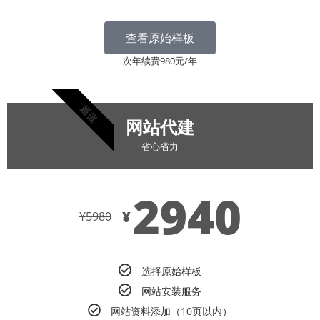
查看原始样板
次年续费980元/年
超值
网站代建
省心省力
2940
¥
¥
5980
选择原始样板
网站安装服务
网站资料添加（10页以内）