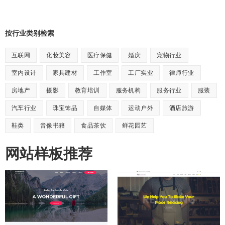
按行业类别检索
互联网
化妆美容
医疗保健
婚庆
宠物行业
室内设计
家具建材
工作室
工厂实业
律师行业
房地产
摄影
教育培训
服务机构
服务行业
服装
汽车行业
珠宝饰品
自媒体
运动户外
酒店旅游
鞋类
音像书籍
食品茶饮
鲜花园艺
网站样板推荐