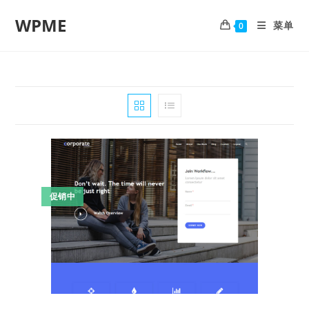
WPME
菜单
0
促销中