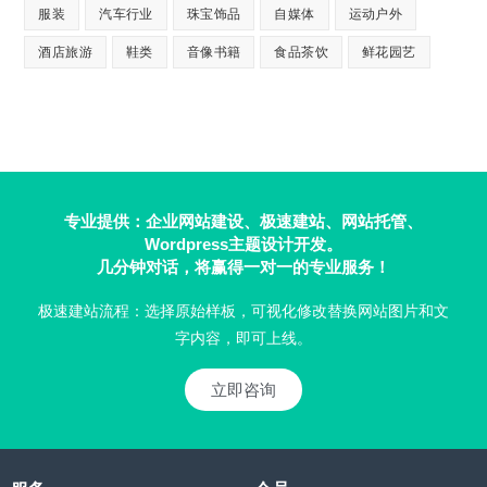
服装
汽车行业
珠宝饰品
自媒体
运动户外
酒店旅游
鞋类
音像书籍
食品茶饮
鲜花园艺
专业提供：企业网站建设、极速建站、网站托管、
Wordpress主题设计开发。
几分钟对话，将赢得一对一的专业服务！
极速建站流程：选择原始样板，可视化修改替换网站图片和文
字内容，即可上线。
立即咨询