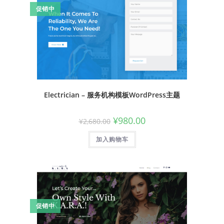
促销中
Electrician – 服务机构模板WordPress主题
¥
980.00
¥
2,680.00
加入购物车
促销中