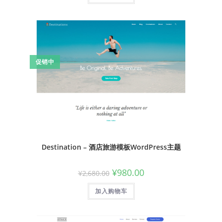
促销中
Destination – 酒店旅游模板WordPress主题
¥
980.00
¥
2,680.00
加入购物车