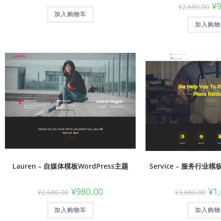
¥
¥
2,680.00
加入购物车
加入购物
Lauren – 自媒体模板WordPress主题
Service – 服务行业模
¥
980.00
¥
1
¥
2,680.00
¥
3,680.00
加入购物车
加入购物