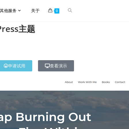
其他服务
关于
0
Press主题
申请试用
查看演示