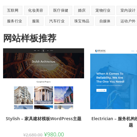
互联网
化妆美容
医疗保健
婚庆
宠物行业
室内设计
服务行业
服装
汽车行业
珠宝饰品
自媒体
运动户外
网站样板推荐
Stylish – 家具建材模板WordPress主题
Electrician – 服务机
题
¥
980.00
¥
2,680.00