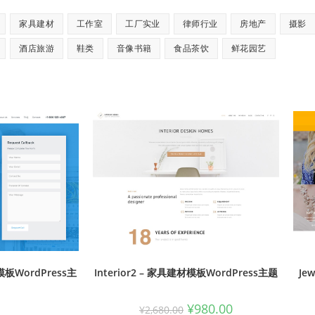
家具建材
工作室
工厂实业
律师行业
房地产
摄影
酒店旅游
鞋类
音像书籍
食品茶饮
鲜花园艺
构模板WordPress主
Interior2 – 家具建材模板WordPress主题
Je
¥
980.00
¥
2,680.00