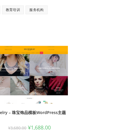
教育培训
服务机构
welry – 珠宝饰品模板WordPress主题
¥
1,688.00
¥
3,680.00