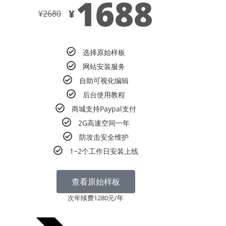
1688
¥
¥
2680
选择原始样板
网站安装服务
自助可视化编辑
后台使用教程
商城支持Paypal支付
2G高速空间一年
防攻击安全维护
1~2个工作日安装上线
查看原始样板
次年续费1280元/年